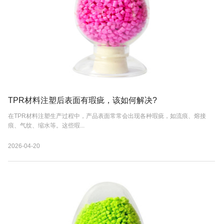
TPR材料注塑后表面有瑕疵，该如何解决?
在TPR材料注塑生产过程中，产品表面常常会出现各种瑕疵，如流痕、熔接
痕、气纹、缩水等。这些瑕...
2026-04-20
→