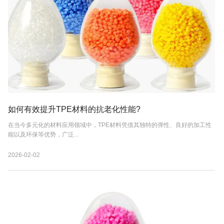
如何有效提升TPE材料的抗老化性能?
在当今多元化的材料应用领域中，TPE材料凭借其独特的弹性、良好的加工性
能以及环保等优势，广泛...
2026-02-02
→