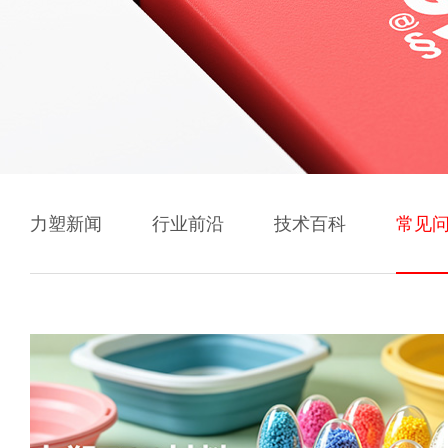
力塑新闻
行业前沿
技术百科
常见