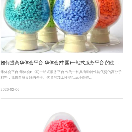
如何提高华体会平台-华体会(中国)一站式服务平台 的使用寿命?
华体会平台-华体会(中国)一站式服务平台 作为一种具有独特性能优势的高分子
材料，凭借自身良好的弹性、优异的加工性能以及环保特...
2026-02-06
→