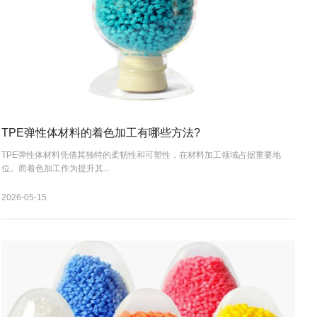
TPE弹性体材料的着色加工有哪些方法?
TPE弹性体材料凭借其独特的柔韧性和可塑性，在材料加工领域占据重要地
位。而着色加工作为提升其...
2026-05-15
→