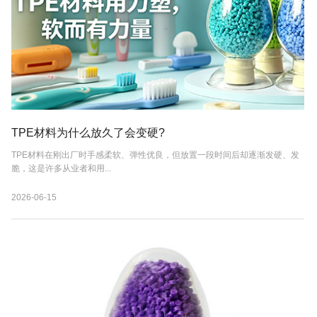
TPE材料为什么放久了会变硬?
TPE材料在刚出厂时手感柔软、弹性优良，但放置一段时间后却逐渐发硬、发
脆，这是许多从业者和用...
2026-06-15
→