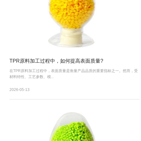
TPR原料加工过程中，如何提高表面质量?
在TPR原料加工过程中，表面质量是衡量产品品质的重要指标之一。然而，受
材料特性、工艺参数、模...
2026-05-13