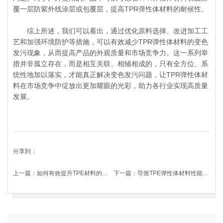
覆一层防紫外线涂层或包覆层，提高TPR弹性体材料的耐候性。
综上所述，我们可以看出，通过优化原料选择、改进加工工
艺和加强环境防护等措施，可以有效减少TPR弹性体材料的变色
发污现象，从而提高产品的外观质量和市场竞争力。这一系列举
措并非孤立存在，而是相互关联、相辅相成的，只有全方位、系
统性地加以落实，才能真正解决变色发污问题，让TPR弹性体材
料在市场竞争中绽放出更加耀眼的光彩，助力各行业实现高质量
发展。
分享到：
上一篇：
如何有效提升TPE材料的抗老化性能?
下一篇：
导致TPE弹性体材料性能忽好忽坏的原因有哪些?