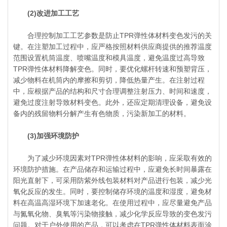
(2)改进加工工艺
合理控制加工工艺参数是防止TPR弹性体材料变色发污的关
键。在注塑加工过程中，应严格按照材料供应商提供的推荐温度
范围设置机筒温度、喷嘴温度和模具温度，避免温度过高导致
TPR弹性体材料降解变色。同时，要优化螺杆转速和预塑背压，
减少物料在机筒内的摩擦和剪切，降低热量产生。在注射过程
中，应根据产品的结构和尺寸合理调整注射压力、时间和速度，
避免过度注射导致材料变色。此外，还应定期清理设备，避免设
备内的残留物料分解产生有色物质，污染新加工的材料。
(3)加强环境防护
为了减少环境因素对TPR弹性体材料的影响，应采取有效的
环境防护措施。在产品储存和运输过程中，应避免长时间暴露在
阳光直射下，可采用防紫外线包装材料对产品进行包装，减少光
氧化反应的发生。同时，要控制储存环境的温度和湿度，避免材
料在高温高湿环境下加速老化。在使用过程中，应尽量避免产品
与氮氧化物、臭氧等污染物接触，减少化学反应导致的变色发污
问题。对于户外使用的产品，可以考虑在TPR弹性体材料表面涂