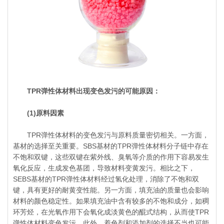
TPR弹性体材料出现变色发污的可能原因：
(1)原料因素
TPR弹性体材料的变色发污与原料质量密切相关。一方面，
基材的选择至关重要。SBS基材的TPR弹性体材料分子链中存在
不饱和双键，这些双键在紫外线、臭氧等介质的作用下容易发生
氧化反应，生成发色基团，导致材料变黄发污。相比之下，
SEBS基材的TPR弹性体材料经过氢化处理，消除了不饱和双
键，具有更好的耐黄变性能。另一方面，填充油的质量也会影响
材料的颜色稳定性。如果填充油中含有较多的不饱和成分，如稠
环芳烃，在光氧作用下会氧化成淡黄色的醌式结构，从而使TPR
弹性体材料变色发污。此外，着色剂和添加剂的选择不当也可能