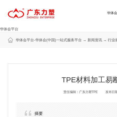
华体会
华体会平台
华体会平台-华体会(中国)一站式服务平台
→
新闻资讯
→
行业
TPE材料加工易
责任编辑：广东力塑TPE
发布日期：
摘要