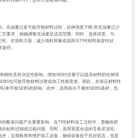
致材料性能不均，进而引发断条问题。
。充油量过多可能导致材料过软，拉伸强度下降;而充油量过少
工艺要求，精确调整充油量至适宜范围。同时，选择优质、与
定性。在填料方面，减少填料用量或选用与TPE材料相容性好、
效途径。
和韧性具有决定性影响。增加SEBS含量可以提高材料的拉伸强
EBS也可能导致材料过硬或加工性能变差。因此，在保证材料性
)来平衡SEBS的影响。此外，选用高分子量的SEBS基材，也
的断条问题产生重要影响。在TPE材料加工过程中，需确保挤
致的粒料过细或过粗问题。同时，选用宽度合适的导条尼龙轮，
此外，定期检查和维护加工设备，确保设备处于良好状态，也是