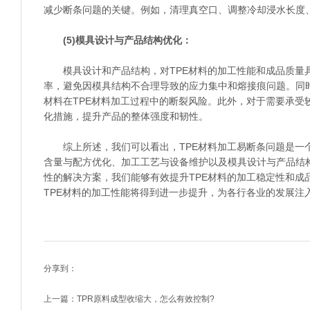
减少断条问题的关键。例如，清理真空口、调整冷却浸水长度
(5)模具设计与产品结构优化：
模具设计和产品结构，对TPE材料的加工性能和成品质量具
率，避免因模具结构不合理导致的应力集中和熔接痕问题。同
材料在TPE材料加工过程中的断裂风险。此外，对于需要承受
化措施，提升产品的整体强度和韧性。
综上所述，我们可以看出，TPE材料加工易断条问题是一个
含量与配方优化、加工工艺与设备维护以及模具设计与产品结
性的解决方案，我们能够有效提升TPE材料的加工稳定性和成
TPE材料的加工性能将得到进一步提升，为各行各业的发展注
分享到：
上一篇：
TPR原料成型收缩大，怎么有效控制?