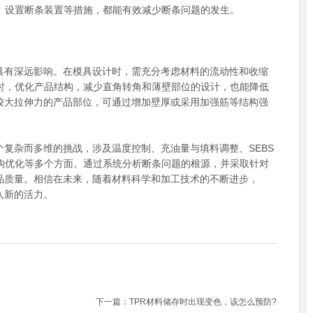
、设置断条装置等措施，都能有效减少断条问题的发生。
有深远影响。在模具设计时，需充分考虑材料的流动性和收缩
时，优化产品结构，减少直角转角和薄壁部位的设计，也能降低
较大拉伸力的产品部位，可通过增加壁厚或采用加强筋等结构强
复杂而多维的挑战，涉及温度控制、充油量与填料调整、SEBS
构优化等多个方面。通过系统分析断条问题的根源，并采取针对
品质量。相信在未来，随着材料科学和加工技术的不断进步，
入新的活力。
下一篇：
TPR材料储存时出现变色，该怎么预防?