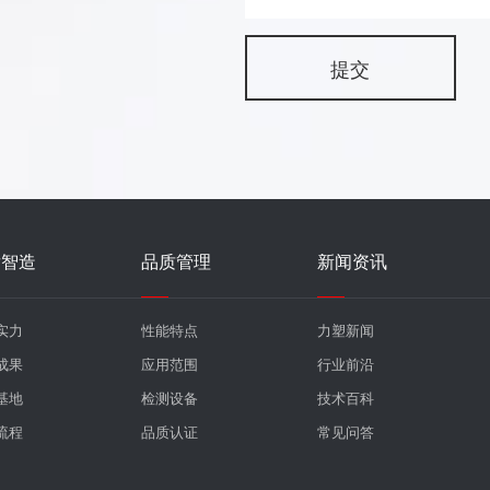
发智造
品质管理
新闻资讯
实力
性能特点
力塑新闻
成果
应用范围
行业前沿
基地
检测设备
技术百科
流程
品质认证
常见问答