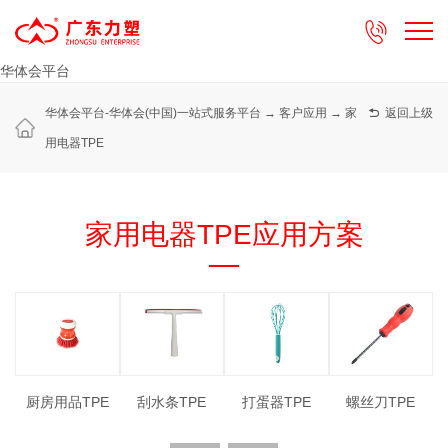

华体会平台
华体会平台-华体会(中国)一站式服务平台
→
客户应用
→
家

返回上级
用电器TPE
家用电器TPE应用方案
厨房用品TPE
刮水条TPE
打蛋器TPE
螺丝刀TPE