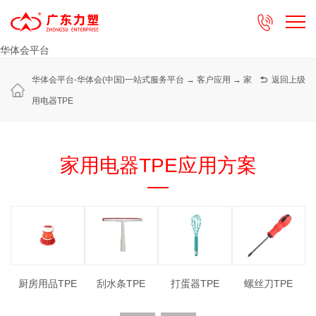

华体会平台
华体会平台-华体会(中国)一站式服务平台
→
客户应用
→
家

返回上级
用电器TPE
家用电器TPE应用方案
厨房用品TPE
刮水条TPE
打蛋器TPE
螺丝刀TPE