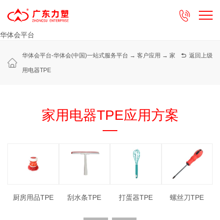

华体会平台
华体会平台-华体会(中国)一站式服务平台
→
客户应用
→
家

返回上级
用电器TPE
家用电器TPE应用方案
厨房用品TPE
刮水条TPE
打蛋器TPE
螺丝刀TPE