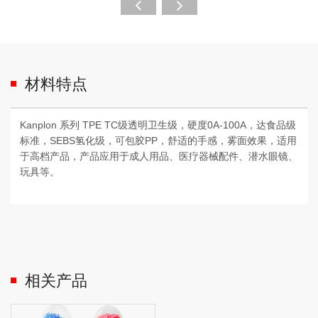


材料特点
Kanplon 系列 TPE TC级透明卫生级，硬度0A-100A，达食品级
标准，SEBS氢化级，可包胶PP，舒适的手感，雾面效果，适用
于高档产品，产品应用于成人用品、医疗器械配件、潜水眼镜、
玩具等。
相关产品