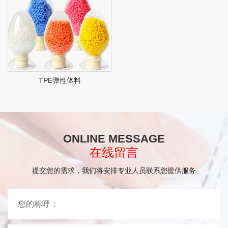
TPE弹性体料
ONLINE MESSAGE
在线留言
提交您的需求，我们将安排专业人员联系您提供服务