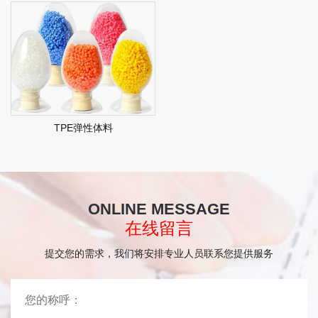
TPE弹性体料
ONLINE MESSAGE
在线留言
提交您的需求，我们将安排专业人员联系您提供服务