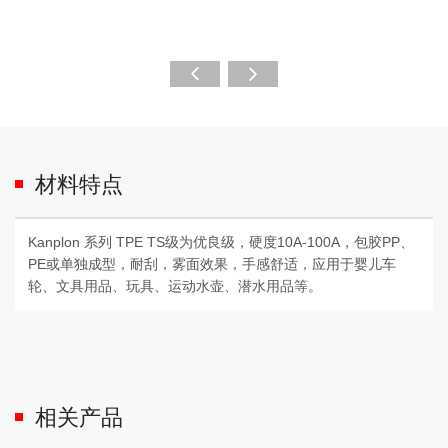


材料特点
Kanplon 系列 TPE TS级为优良级，硬度10A-100A，包胶PP、
PE或单独成型，耐刮，雾面效果，手感舒适，应用于婴儿车
轮、文具用品、玩具、运动水壶、潜水用品等。
相关产品