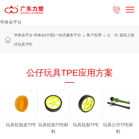

华体会平台
华体会平台-华体会(中国)一站式服务平台
→
客户应用
→
公

返回上级
仔玩具TPE
公仔玩具TPE应用方案
玩具轮胎皮TPE
玩具轮胎TPE材
玩具轮胎TPE
玩具公仔TPE材
料
料