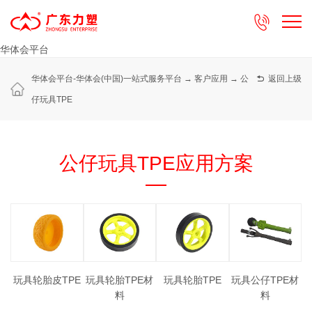

华体会平台
华体会平台-华体会(中国)一站式服务平台
→
客户应用
→
公

返回上级
仔玩具TPE
公仔玩具TPE应用方案
玩具轮胎皮TPE
玩具轮胎TPE材
玩具轮胎TPE
玩具公仔TPE材
料
料