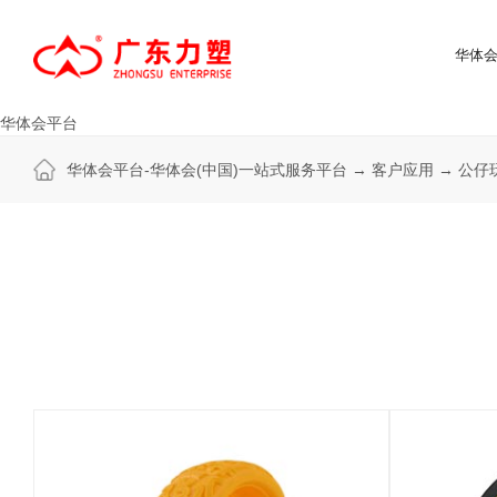
华体会
华体会平台
华体会平台-华体会(中国)一站式服务平台
→
客户应用
→
公仔