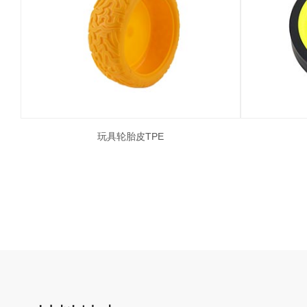
玩具轮胎皮TPE