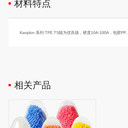
材料特点
Kanplon 系列 TPE TS级为优良级，硬度10A-10
相关产品