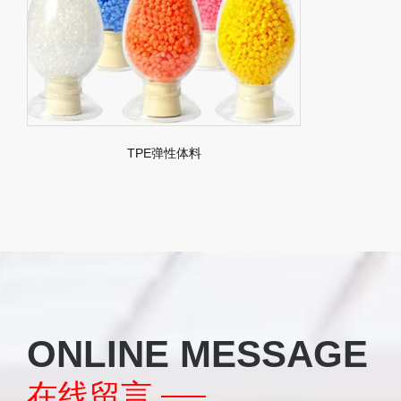
TPE弹性体料
ONLINE MESSAGE
在线留言