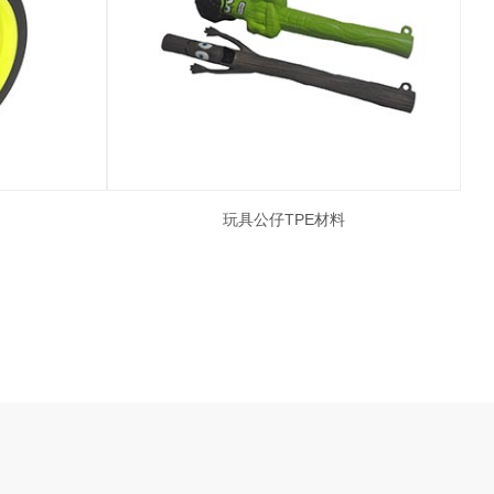
玩具公仔TPE材料