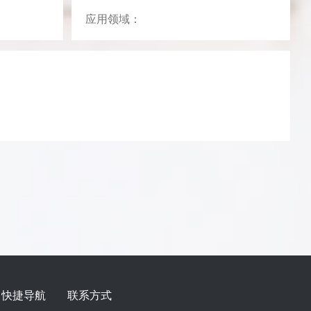
快捷导航
联系方式