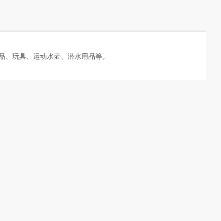
文具用品、玩具、运动水壶、潜水用品等。