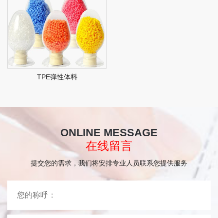
TPE弹性体料
ONLINE MESSAGE
在线留言
提交您的需求，我们将安排专业人员联系您提供服务